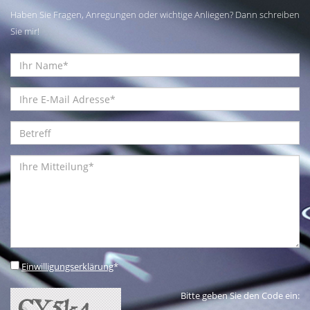
Haben Sie Fragen, Anregungen oder wichtige Anliegen? Dann schreiben
Sie mir!
Einwilligungserklärung
*
Bitte geben Sie den Code ein: