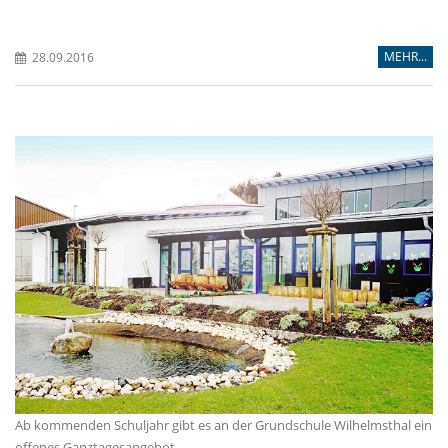
MEHR...
28.09.2016
Ab kommenden Schuljahr gibt es an der Grundschule Wilhelmsthal ein
offenes Ganztagesangebot.