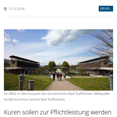
MEHR...
15.12.2016
Ein Blick in den Kurpark des Kurzentrums Bad Staffelstein. Bildquelle:
Kur&Tourismus Service Bad Staffelstein
Kuren sollen zur Pflichtleistung werden