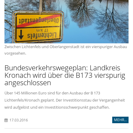
Zwischen Lichtenfels und Oberlangenstadt ist ein vierspuriger Ausbau
vorgesehen.
Bundesverkehrswegeplan: Landkreis
Kronach wird über die B173 vierspurig
angeschlossen
Über 145 Millionen Euro sind für den Ausbau der B 173
Lichtenfels/Kronach geplant. Der Investitionsstau der Vergangenheit
wird aufgelöst und ein Investitionsschwerpunkt geschaffen.
MEHR...
17.03.2016