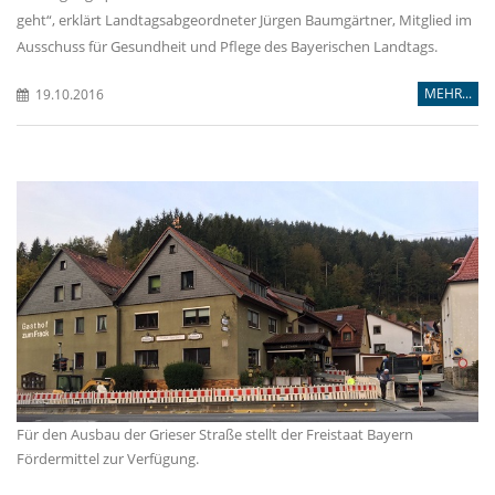
geht“, erklärt Landtagsabgeordneter Jürgen Baumgärtner, Mitglied im
Ausschuss für Gesundheit und Pflege des Bayerischen Landtags.
MEHR...
19.10.2016
Für den Ausbau der Grieser Straße stellt der Freistaat Bayern
Fördermittel zur Verfügung.