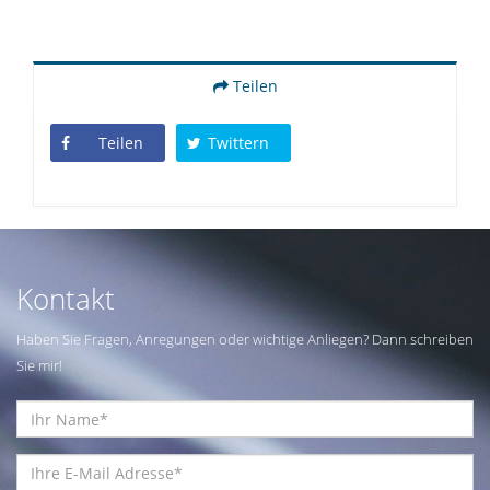
Teilen
Teilen
Twittern
Kontakt
Haben Sie Fragen, Anregungen oder wichtige Anliegen? Dann schreiben
Sie mir!