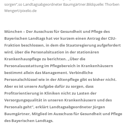
sorgen“,so Landtagsabgeordneter Baumgärtner.Bildquelle: Thorben
Wengert/pixelio.de
München – Der Ausschuss für Gesundheit und Pflege des
Bayerischen Landtags hat vor kurzem einen Antrag der CSU-
Fraktion beschlossen, in dem die Staatsregierung aufgefordert
wird, über die Personalsituation in der stationären
Krankenhauspflege zu berichten. „Über die
Personalausstattung im Pflegebereich in Krankenhäusern
bestimmt allein das Management. Verbindliche
Personalschlüssel wie in der Altenpflege gibt es bisher nicht.
Aber es ist unsere Aufgabe dafür zu sorgen, dass
Profitorientierung in Kliniken nicht zu Lasten der
Versorgungsqualität in unseren Krankenhäusern und des
Personals geht“, erklärt Landtagsabgeordneter Jürgen
Baumgärtner, Mitglied im Ausschuss für Gesundheit und Pflege
des Bayerischen Landtags.