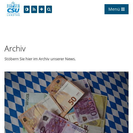
Menü
Archiv
Stöbern Sie hier im Archiv unserer News.