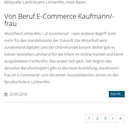
Bildquelle: Landratsamt Lichtenfels, Heidi Bauer.
Von Beruf E-Commerce Kaufmann/-
frau
München/Lichtenfels – „E-Commerce“ – kein anderer Begriff steht
mehr für den Handelsmarkt der Zukunft. Die Wirtschaft wird
zunehmend digitaler und der Onlinehandel boomt. Bisher gab es
keinen speziellen Lehrberuf für die Arbeit im Online-Handel und keine
ausgebildeten Fachkräfte. Das ändert sich jetzt. Seit Beginn des
aktuellen Berufsschuljahrs gibt es die neue Ausbildung „Kaufmann/-
frau im E-Commerce“ und die ersten Auszubildenden lernen an der
Berufsschule in Lichtenfels.
MEHR...
20.09.2018
1
2
3