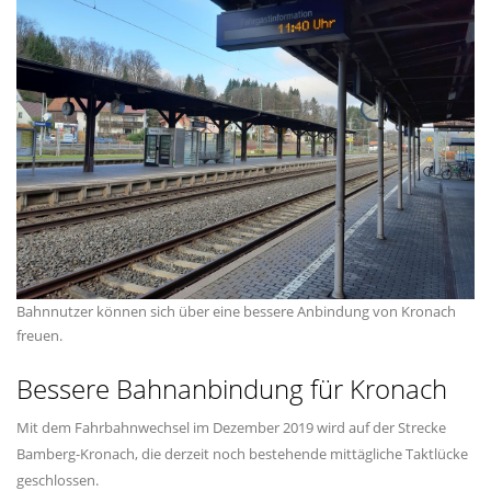
Bahnnutzer können sich über eine bessere Anbindung von Kronach
freuen.
Bessere Bahnanbindung für Kronach
Mit dem Fahrbahnwechsel im Dezember 2019 wird auf der Strecke
Bamberg-Kronach, die derzeit noch bestehende mittägliche Taktlücke
geschlossen.