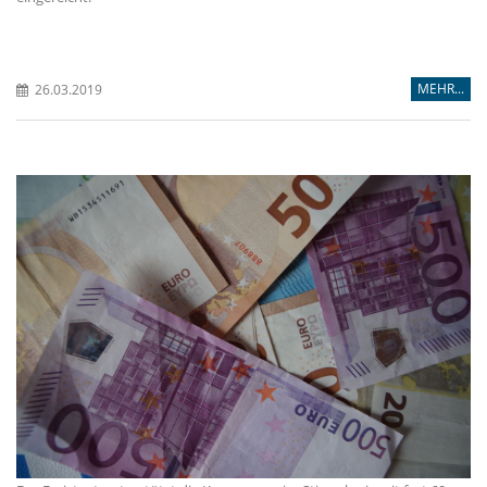
MEHR...
26.03.2019