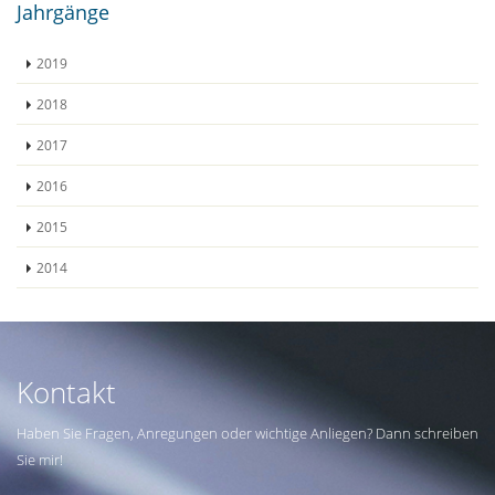
Jahrgänge
2019
2018
2017
2016
2015
2014
Kontakt
Haben Sie Fragen, Anregungen oder wichtige Anliegen? Dann schreiben
Sie mir!