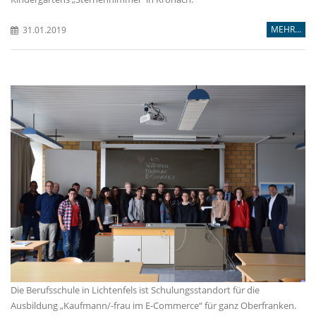
MEHR...
31.01.2019
Die Berufsschule in Lichtenfels ist Schulungsstandort für die
Ausbildung „Kaufmann/-frau im E-Commerce“ für ganz Oberfranken.