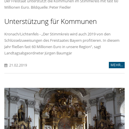
Der Freistaat unterstützt die Kommunen im Stimmkreis mit fast 60
Millionen Euro. Bildquelle: Peter Fiedler
Unterstützung für Kommunen
Kronach/Lichtenfels - „Der Stimmkreis wird auch 2019 von den
Schlüsselzuweisungen des Freistaates Bayern profitieren. In diesem
Jahr fließen fast 60 Millionen Euro in unsere Region“, sagt
Landtagsabgeordneter Jürgen Baumgär
MEHR...
21.02.2019