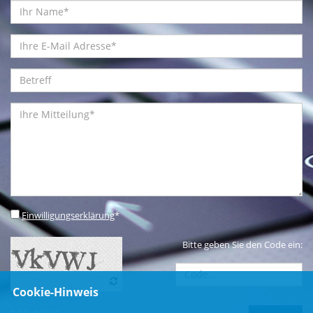
Einwilligungserklärung
*
Bitte geben Sie den Code ein:
Cookie-Hinweis
* Pflichtfeld