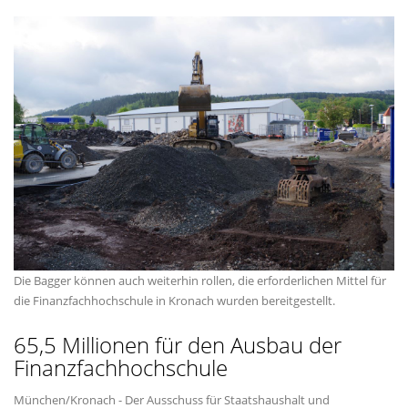
Die Bagger können auch weiterhin rollen, die erforderlichen Mittel für
die Finanzfachhochschule in Kronach wurden bereitgestellt.
65,5 Millionen für den Ausbau der
Finanzfachhochschule
München/Kronach - Der Ausschuss für Staatshaushalt und