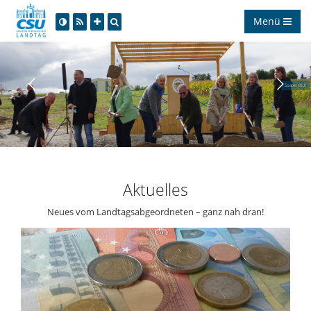
Menü
Spatenstich
Aktuelles
Neues vom Landtagsabgeordneten – ganz nah dran!