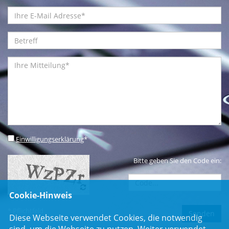
Einwilligungserklärung
*
Bitte geben Sie den Code ein:
Cookie-Hinweis
* Pflichtfeld
Diese Webseite verwendet Cookies, die notwendig