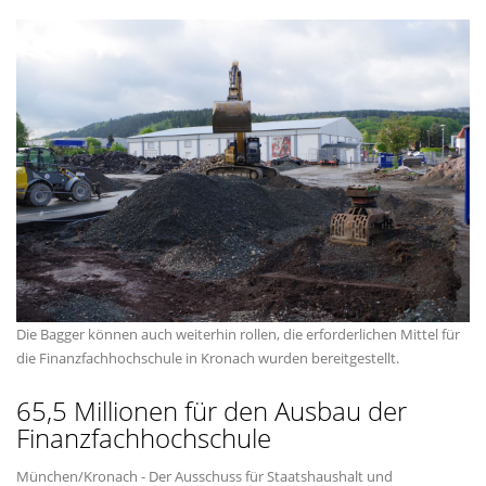
Die Bagger können auch weiterhin rollen, die erforderlichen Mittel für
die Finanzfachhochschule in Kronach wurden bereitgestellt.
65,5 Millionen für den Ausbau der
Finanzfachhochschule
München/Kronach - Der Ausschuss für Staatshaushalt und