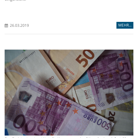
MEHR...
26.03.2019