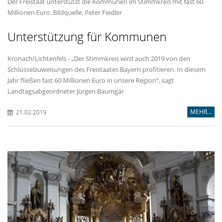
Der Freistaat unterstützt die Kommunen im Stimmkreis mit fast 60
Millionen Euro. Bildquelle: Peter Fiedler
Unterstützung für Kommunen
Kronach/Lichtenfels - „Der Stimmkreis wird auch 2019 von den
Schlüsselzuweisungen des Freistaates Bayern profitieren. In diesem
Jahr fließen fast 60 Millionen Euro in unsere Region“, sagt
Landtagsabgeordneter Jürgen Baumgär
MEHR...
21.02.2019