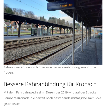
Bahnnutzer können sich über eine bessere Anbindung von Kronach
freuen.
Bessere Bahnanbindung für Kronach
Mit dem Fahrbahnwechsel im Dezember 2019 wird auf der Strecke
Bamberg-Kronach, die derzeit noch bestehende mittägliche Taktlücke
geschlossen.