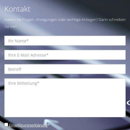
Kontakt
Haben Sie Fragen, Anregungen oder wichtige Anliegen? Dann schreiben
Sie mir!
Einwilligungserklärung
*