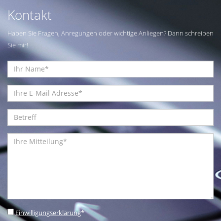
Kontakt
Haben Sie Fragen, Anregungen oder wichtige Anliegen? Dann schreiben
Sie mir!
Einwilligungserklärung
*