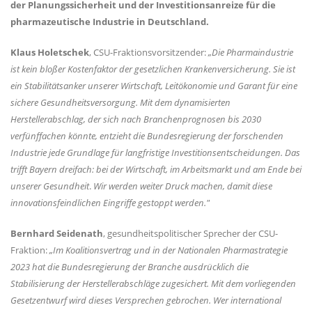
der Planungssicherheit und der Investitionsanreize für die
pharmazeutische Industrie in Deutschland.
Klaus Holetschek
, CSU-Fraktionsvorsitzender:
Die Pharmaindustrie
ist kein bloßer Kostenfaktor der gesetzlichen Krankenversicherung. Sie ist
ein Stabilitätsanker unserer Wirtschaft, Leitökonomie und Garant für eine
sichere Gesundheitsversorgung. Mit dem dynamisierten
Herstellerabschlag, der sich nach Branchenprognosen bis 2030
verfünffachen könnte, entzieht die Bundesregierung der forschenden
Industrie jede Grundlage für langfristige Investitionsentscheidungen. Das
trifft Bayern dreifach: bei der Wirtschaft, im Arbeitsmarkt und am Ende bei
unserer Gesundheit
.
Wir werden weiter Druck machen, damit diese
innovationsfeindlichen Eingriffe gestoppt werden."
Bernhard Seidenath
, gesundheitspolitischer Sprecher der CSU-
Fraktion:
Im Koalitionsvertrag und in der Nationalen Pharmastrategie
2023 hat die Bundesregierung der Branche ausdrücklich die
Stabilisierung der Herstellerabschläge zugesichert. Mit dem vorliegenden
Gesetzentwurf wird dieses Versprechen gebrochen. Wer international