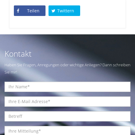
Teilen
Twittern
Kontakt
Haben Sie Fragen, Anregungen oder wichtige Anliegen? Dann schreiben
Sie mir!