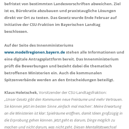
befristet von bestimmten Landesvorschriften abweichen. Ziel
ist es, Bürokratie abzubauen und praxistaugliche Lösungen
direkt vor Ort zu testen. Das Gesetz wurde Ende Februar auf
Initiative der CSU-Fraktion im Bayerischen Landtag
beschlossen.
Auf der Seite des Innenministeriums
www.modellregionen.bayern.de
stehen alle Informationen und
eine digitale Antragsplattform bereit. Das Innenministerium
prüft die Bewerbungen und bezieht dabei die thematisch
betroffenen Ministerien ein. Auch die kommunalen
Spitzenverbände werden an den Entscheidungen beteiligt.
Klaus Holetschek,
Vorsitzender der CSU-Landtagsfraktion:
Unser Gesetz gibt den Kommunen neue Freiräume und mehr Vertrauen.
Sie können jetzt im besten Sinne ‚einfach mal machen‘. Meine Erwartung
an die Ministerien ist klar: Spielräume eröffnen, damit Ideen großzügig in
die Erprobung gehen können. Jetzt geht es darum, Dinge möglich zu
machen und nicht darum, was nicht geht. Diesen Mentalitätswechsel