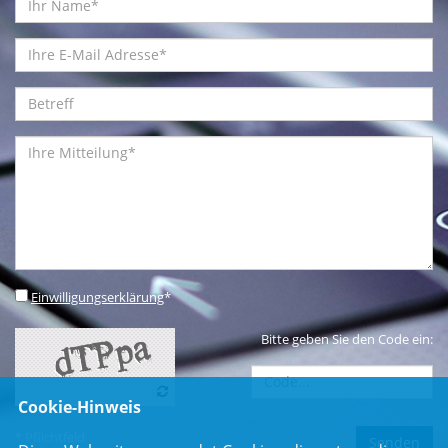
Einwilligungserklärung
*
Bitte geben Sie den Code ein:
Cookie-Hinweis
* Pflichtfeld