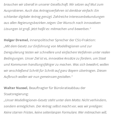
brauchen wir überall in unserer Gesellschaft. Wir setzen auf Mut zum
Ausprobieren. Auch das Antragsverfahren ist denkbar einfach: Ein
schlanker digitaler Antrag genügt. Zahlreiche Interessenbekundungen
aus allen Regierungsbezirken zeigen: Der Wunsch nach innovativen
Lösungen ist groß. Jetzt heißt es: mitmachen und bewerben.“
Holger Dremel,
innenpolitischer Sprecher der CSU-Fraktion:
Mit dem Gesetz zur Einführung von Modellregionen und zur
Deregulierung testen wir schnellere und einfachere Verfahren unter realen
Bedingungen. Unser Ziel ist es, innovative Ansätze zu fördern, um Staat
und Kommunen handlungsfähiger zu machen. Was sich bewährt, wollen
wir anschließend Schritt für Schritt auf ganz Bayern übertragen. Diesen
Aufbruch wollen wir nun gemeinsam gestalten.“
Walter Nussel,
Beauftragter für Bürokratieabbau der
Staatsregierung:
Unser Modellregionen-Gesetz steht unter dem Motto: Nicht verhindern,
sondern ermöglichen. Der Antrag selbst macht vor, was wir predigen:
Keine starren Fristen, keine seitenlangen Formulare. Wer mitmachen will,