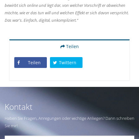
bewirbt sich online und legt dar, von welcher Vorschrift er abweichen
möchte, wie er das tun will und welchen Effekt er sich davon verspricht.
Das war's. Einfach, digital, unkompliziert.“
Teilen
Teilen
Twittern
Kontakt
Haben Sie Fragen, Anregungen oder wichtige Anliegen? Dann schreiben
Sie mir!