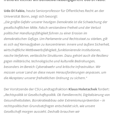
Udo Di Fabio,
heute Seniorprofessor für Öffentliches Recht an der
Universität Bonn, zeigt sich besorgt:
Die größte Gefahr unserer heutigen Demokratie ist die Schwächung der
gesellschaftlichen Mitte. Falsch verstandene Freiheit und der Verlust
politischer Handlungsfähigkeit führen zu einer Erosion im
demokratischen Gefüge. Um Parlamente und Rechtsstaat zu stärken, gilt
es sich auf Kernaufgaben zu konzentrieren: innere und äußere Sicherheit,
wirtschaftliche Wettbewerbsfähigkeit, funktionierende Institutionen,
rasche Verfahren, verlässliche Strukturen. Dazu gehört auch die Resilienz
gegen militärische, technologische und kulturelle Bedrohungen,
besonders im Bereich Cyberabwehr und kritische Infrastruktur. Wir
müssen unser Land an diese neuen Herausforderungen anpassen, um
die Akzeptanz unserer freiheitlichen Ordnung zu sichern.“
Der Vorsitzende der CSU-Landtagsfraktion
Klaus Holetschek
fordert:
Rechtspolitik ist Gesellschaftspolitik. Ob Familienrecht, Digitalisierung von
Gesundheitsdaten, Bürokratieabbau oder Extremismusprävention – in
rechtspolitischen Grundsatzfragen entscheidet sich, wie unsere
Gesellschaft morgen aussieht. Deshalb brauchen wir