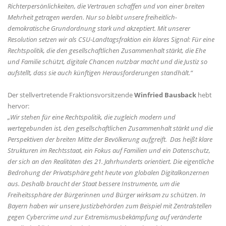
Richterpersönlichkeiten, die Vertrauen schaffen und von einer breiten
Mehrheit getragen werden. Nur so bleibt unsere freiheitlich-
demokratische Grundordnung stark und akzeptiert. Mit unserer
Resolution setzen wir als CSU-Landtagsfraktion ein klares Signal: Für eine
Rechtspolitik, die den gesellschaftlichen Zusammenhalt stärkt, die Ehe
und Familie schützt, digitale Chancen nutzbar macht und die Justiz so
aufstellt, dass sie auch künftigen Herausforderungen standhält.“
Der stellvertretende Fraktionsvorsitzende
Winfried Bausback
hebt
hervor:
Wir stehen für eine Rechtspolitik, die zugleich modern und
wertegebunden ist, den gesellschaftlichen Zusammenhalt stärkt und die
Perspektiven der breiten Mitte der Bevölkerung aufgreift. Das heißt klare
Strukturen im Rechtsstaat, ein Fokus auf Familien und ein Datenschutz,
der sich an den Realitäten des 21. Jahrhunderts orientiert. Die eigentliche
Bedrohung der Privatsphäre geht heute von globalen Digitalkonzernen
aus. Deshalb braucht der Staat bessere Instrumente, um die
Freiheitssphäre der Bürgerinnen und Bürger wirksam zu schützen. In
Bayern haben wir unsere Justizbehörden zum Beispiel mit Zentralstellen
gegen Cybercrime und zur Extremismusbekämpfung auf veränderte