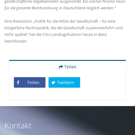
gesellschaftliche Gegebenheiten ausgerichtet. Ein solcher Prozess muss
für die gesamte Rechtsordnung in Deutschland möglich werden.
“
Eine Resolution „Politik für die Mitte der Gesellschaft – für eine
bürgerliche Rechtspolitik, die die Gesellschaft zusammenführt und
nicht spaltet“ hat die CSU-Landtagsfraktion heute in Banz
beschlossen.
Teilen
Teilen
Twittern
Kontakt