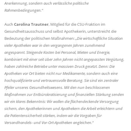
Anerkennung, sondern auch verlässliche politische
Rahmenbedingungen.“
Auch
Carolina Trautner
, Mitglied für die CSU-Fraktion im
Gesundheitsausschuss und selbst Apothekerin, unterstreicht die
Bedeutung der politischen Maßnahmen:
Die wirtschaftliche Situation
vieler Apotheken war in den vergangenen Jahren zunehmend
angespannt. Steigende Kosten bei Personal, Mieten und Energie,
kombiniert mit einer seit über zehn Jahren nicht angepassten Vergütung,
haben zahlreiche Betriebe unter massiven Druck gesetzt. Denn: Die
Apotheken vor Ort bieten nicht nur Medikamente, sondern auch eine
hochqualifizierte und vertrauensvolle Beratung. Sie sind ein zentraler
Pfeiler unseres Gesundheitswesens. Mit den nun beschlossenen
Maßnahmen zur Entbürokratisierung und finanziellen Stärkung senden
wir ein klares Bekenntnis: Wir wollen die flächendeckende Versorgung
sichern, den Apothekerinnen und Apothekern die Arbeit erleichtern und
die Patientensicherheit stärken, indem wir die Vorgaben für
Versandhandels- und Vor-Ort-Apotheken angleichen.“