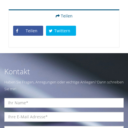
Teilen
Teilen
Twittern
Kontakt
Haben Sie Fragen, Anregungen oder wichtige Anliegen? Dann schreiben
Sie mir!