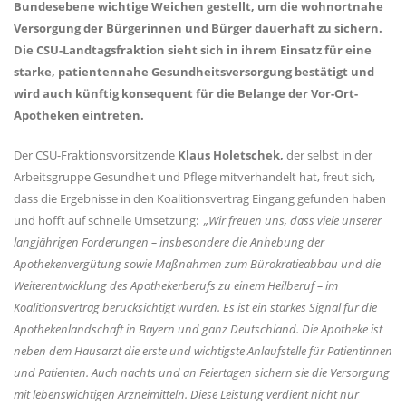
Bundesebene wichtige Weichen gestellt, um die wohnortnahe
Versorgung der Bürgerinnen und Bürger dauerhaft zu sichern.
Die CSU-Landtagsfraktion sieht sich in ihrem Einsatz für eine
starke, patientennahe Gesundheitsversorgung bestätigt und
wird auch künftig konsequent für die Belange der Vor-Ort-
Apotheken eintreten.
Der CSU-Fraktionsvorsitzende
Klaus Holetschek,
der selbst in der
Arbeitsgruppe Gesundheit und Pflege mitverhandelt hat, freut sich,
dass die Ergebnisse in den Koalitionsvertrag Eingang gefunden haben
und hofft auf schnelle Umsetzung:
Wir freuen uns, dass viele unserer
langjährigen Forderungen – insbesondere die Anhebung der
Apothekenvergütung sowie Maßnahmen zum Bürokratieabbau und die
Weiterentwicklung des Apothekerberufs zu einem Heilberuf – im
Koalitionsvertrag berücksichtigt wurden. Es ist ein starkes Signal für die
Apothekenlandschaft in Bayern und ganz Deutschland. Die Apotheke ist
neben dem Hausarzt die erste und wichtigste Anlaufstelle für Patientinnen
und Patienten. Auch nachts und an Feiertagen sichern sie die Versorgung
mit lebenswichtigen Arzneimitteln. Diese Leistung verdient nicht nur