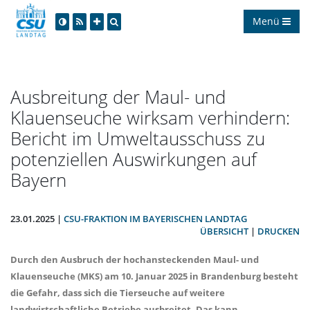
Menü
Ausbreitung der Maul- und
Klauenseuche wirksam verhindern:
Bericht im Umweltausschuss zu
potenziellen Auswirkungen auf
Bayern
23.01.2025 |
CSU-FRAKTION IM BAYERISCHEN LANDTAG
ÜBERSICHT
|
DRUCKEN
Durch den Ausbruch der hochansteckenden Maul- und
Klauenseuche (MKS) am 10. Januar 2025 in Brandenburg besteht
die Gefahr, dass sich die Tierseuche auf weitere
landwirtschaftliche Betriebe ausbreitet. Das kann