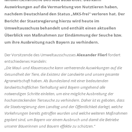
Auswirkungen auf die Vermarktung von Nutztieren haben,
nachdem Deutschland den Status „MKS-frei“ verloren hat. Der
Bericht der Staatsregierung hierzu wird heute im
Umweltausschuss behandelt und enthält einen aktuellen
Überblick von Maßnahmen zur Eindämmung der Seuche bzw.
um ihre Ausbreitung nach Bayern zu verhindern.
Der Vorsitzende des Umweltausschusses
Alexander Flierl
fordert
entschiedenes Handeln:
Die Maul- und Klauenseuche kann verheerende Auswirkungen auf die
Gesundheit der Tiere, die Existenz der Landwirte und unsere gesamte
Agrarwirtschaft haben. Als Bundesland mit einer bedeutenden
landwirtschaftlichen Tierhaltung wird Bayern umgehend alle
notwendigen Schritte einleiten, um eine mögliche Ausbreitung der
hochansteckenden Tierseuche zu verhindern. Daher ist es geboten, dass
die Staatsregierung dem Landtag und der Öffentlichkeit darlegt, welche
Vorkehrungen bereits getroffen wurden und welche weiteren Maßnahmen
geplant sind, um Bayern vor einem Ausbruch und damit die Betriebe
unserer Bäuerinnen und Bauern effektiv zu schützen.“