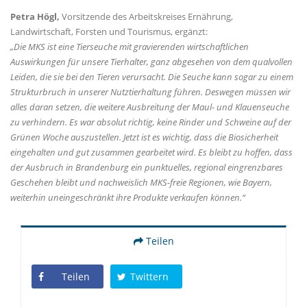
Petra Högl,
Vorsitzende des Arbeitskreises Ernährung,
Landwirtschaft, Forsten und Tourismus, ergänzt:
Die MKS ist eine Tierseuche mit gravierenden wirtschaftlichen
Auswirkungen für unsere Tierhalter, ganz abgesehen von dem qualvollen
Leiden, die sie bei den Tieren verursacht. Die Seuche kann sogar zu einem
Strukturbruch in unserer Nutztierhaltung führen. Deswegen müssen wir
alles daran setzen, die weitere Ausbreitung der Maul- und Klauenseuche
zu verhindern. Es war absolut richtig, keine Rinder und Schweine auf der
Grünen Woche auszustellen. Jetzt ist es wichtig, dass die Biosicherheit
eingehalten und gut zusammen gearbeitet wird. Es bleibt zu hoffen, dass
der Ausbruch in Brandenburg ein punktuelles, regional eingrenzbares
Geschehen bleibt und nachweislich MKS-freie Regionen, wie Bayern,
weiterhin uneingeschränkt ihre Produkte verkaufen können.“
Teilen
Teilen
Twittern