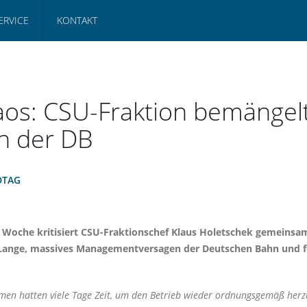
ERVICE
KONTAKT
os: CSU-Fraktion bemängel
n der DB
DTAG
Woche kritisiert CSU-Fraktionschef Klaus Holetschek gemeinsam
 Lange, massives Managementversagen der Deutschen Bahn und 
n hatten viele Tage Zeit, um den Betrieb wieder ordnungsgemäß herzust