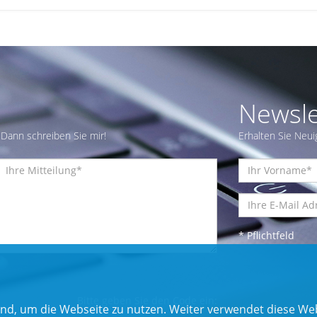
Newsle
Dann schreiben Sie mir!
Erhalten Sie Neui
* Pflichtfeld
Bitte geben Sie den Code ein:
nd, um die Webseite zu nutzen. Weiter verwendet diese Web