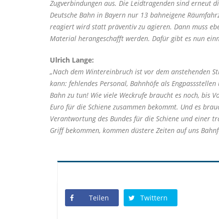
Zugverbindungen aus. Die Leidtragenden sind erneut diej
Deutsche Bahn in Bayern nur 13 bahneigene Räumfahrzeu
reagiert wird statt präventiv zu agieren. Dann muss eb
Material herangeschafft werden. Dafür gibt es nun ei
Ulrich Lange:
Nach dem Wintereinbruch ist vor dem anstehenden St
kann: fehlendes Personal, Bahnhöfe als Engpassstelle
Bahn zu tun! Wie viele Weckrufe braucht es noch, bis V
Euro für die Schiene zusammen bekommt. Und es brauch
Verantwortung des Bundes für die Schiene und einer tr
Griff bekommen, kommen düstere Zeiten auf uns Bahnf
Teilen
Twittern