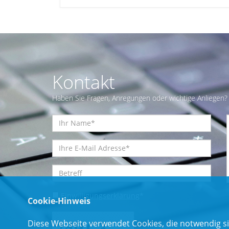
Kontakt
Haben Sie Fragen, Anregungen oder wichtige Anliegen? 
Einwilligungserklärung
*
Cookie-Hinweis
Diese Webseite verwendet Cookies, die notwendig si