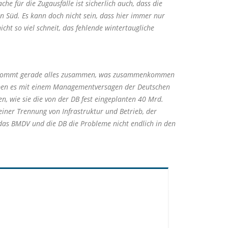
he für die Zugausfälle ist sicherlich auch, dass die
n Süd. Es kann doch nicht sein, dass hier immer nur
cht so viel schneit, das fehlende wintertaugliche
ahn kommt gerade alles zusammen, was zusammenkommen
haben es mit einem Managementversagen der Deutschen
n, wie sie die von der DB fest eingeplanten 40 Mrd.
ner Trennung von Infrastruktur und Betrieb, der
 das BMDV und die DB die Probleme nicht endlich in den