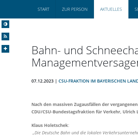
START
ZUR PERSON
AKTUELLES
S
Bahn- und Schneecha
Managementversage
07.12.2023 |
CSU-FRAKTION IM BAYERISCHEN LAN
Nach den massiven Zugausfällen der vergangenen 
CDU/CSU-Bundestagsfraktion für Verkehr, Ulrich
Klaus Holetschek
:
Die Deutsche Bahn und die lokalen Verkehrsunternehme