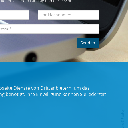
gkeiten aus dem Landtag und der Region.
seite Dienste von Drittanbietern, um das
benötigt. Ihre Einwilligung können Sie jederzeit