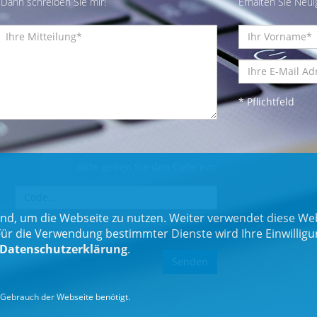
Dann schreiben Sie mir!
Erhalten Sie Neui
* Pflichtfeld
Bitte geben Sie den Code ein:
nd, um die Webseite zu nutzen. Weiter verwendet diese Web
 die Verwendung bestimmter Dienste wird Ihre Einwilligung 
Datenschutzerklärung
.
Gebrauch der Webseite benötigt.