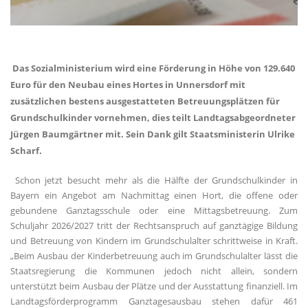
Das Sozialministerium wird eine Förderung in Höhe von 129.640
Euro für den Neubau eines Hortes in Unnersdorf mit
zusätzlichen bestens ausgestatteten Betreuungsplätzen für
Grundschulkinder vornehmen, dies teilt Landtagsabgeordneter
Jürgen Baumgärtner mit. Sein Dank gilt Staatsministerin Ulrike
Scharf.
Schon jetzt besucht mehr als die Hälfte der Grundschulkinder in
Bayern ein Angebot am Nachmittag einen Hort, die offene oder
gebundene Ganztagsschule oder eine Mittagsbetreuung. Zum
Schuljahr 2026/2027 tritt der Rechtsanspruch auf ganztägige Bildung
und Betreuung von Kindern im Grundschulalter schrittweise in Kraft.
Beim Ausbau der Kinderbetreuung auch im Grundschulalter lässt die
Staatsregierung die Kommunen jedoch nicht allein, sondern
unterstützt beim Ausbau der Plätze und der Ausstattung finanziell. Im
Landtagsförderprogramm Ganztagesausbau stehen dafür 461