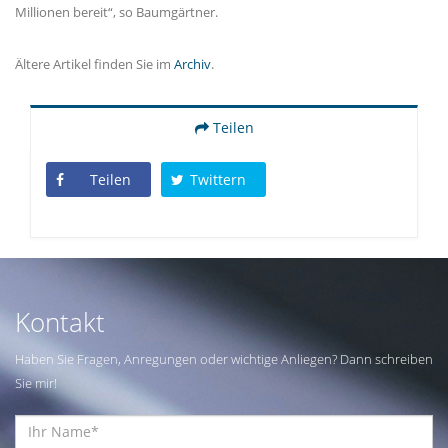
Millionen bereit“, so Baumgärtner.
Ältere Artikel finden Sie im
Archiv
.
Teilen
Teilen
Twittern
Kontakt
Haben Sie Fragen, Anregungen oder wichtige Anliegen? Dann schreiben
Sie mir!