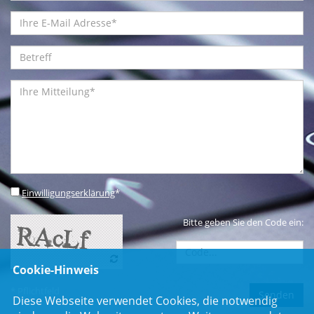
Einwilligungserklärung
*
Bitte geben Sie den Code ein:
Cookie-Hinweis
* Pflichtfeld
Diese Webseite verwendet Cookies, die notwendig