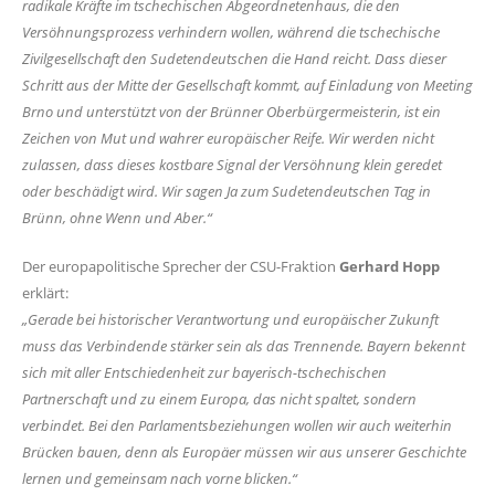
radikale Kräfte im tschechischen Abgeordnetenhaus, die den
Versöhnungsprozess verhindern wollen, während die tschechische
Zivilgesellschaft den Sudetendeutschen die Hand reicht. Dass dieser
Schritt aus der Mitte der Gesellschaft kommt, auf Einladung von Meeting
Brno und unterstützt von der Brünner Oberbürgermeisterin, ist ein
Zeichen von Mut und wahrer europäischer Reife. Wir werden nicht
zulassen, dass dieses kostbare Signal der Versöhnung klein geredet
oder beschädigt wird. Wir sagen Ja zum Sudetendeutschen Tag in
Brünn, ohne Wenn und Aber.“
Der europapolitische Sprecher der CSU-Fraktion
Gerhard Hopp
erklärt:
Gerade bei historischer Verantwortung und europäischer Zukunft
muss das Verbindende stärker sein als das Trennende. Bayern bekennt
sich mit aller Entschiedenheit zur bayerisch-tschechischen
Partnerschaft und zu einem Europa, das nicht spaltet, sondern
verbindet. Bei den Parlamentsbeziehungen wollen wir auch weiterhin
Brücken bauen, denn als Europäer müssen wir aus unserer Geschichte
lernen und gemeinsam nach vorne blicken.“