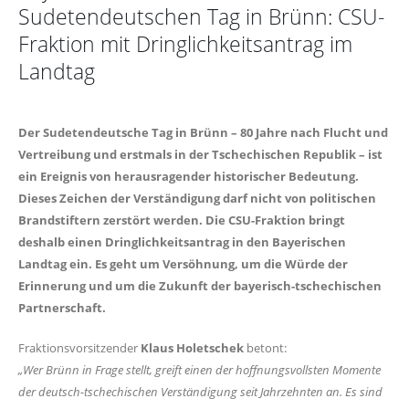
Sudetendeutschen Tag in Brünn: CSU-
Fraktion mit Dringlichkeitsantrag im
Landtag
Der Sudetendeutsche Tag in Brünn – 80 Jahre nach Flucht und
Vertreibung und erstmals in der Tschechischen Republik – ist
ein Ereignis von herausragender historischer Bedeutung.
Dieses Zeichen der Verständigung darf nicht von politischen
Brandstiftern zerstört werden. Die CSU-Fraktion bringt
deshalb einen Dringlichkeitsantrag in den Bayerischen
Landtag ein. Es geht um Versöhnung, um die Würde der
Erinnerung und um die Zukunft der bayerisch-tschechischen
Partnerschaft.
Fraktionsvorsitzender
Klaus Holetschek
betont:
Wer Brünn in Frage stellt, greift einen der hoffnungsvollsten Momente
der deutsch-tschechischen Verständigung seit Jahrzehnten an. Es sind