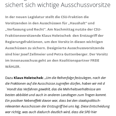
sichert sich wichtige Ausschussvorsitze
In der neuen Legislatur stellt die CSU-Fraktion die
Vorsitzenden in den Ausschüssen für „Haushalt“ und
Verfassung und Recht“. Am Nachmittag nutzte der CSU-
Fraktionsvorsitzende Klaus Holetschek den Erstzugriff der
Regierungsfraktionen, um den Vorsitz in diesen wichtigen
Ausschüssen zu sichern. Designierte Ausschussvorsitzende
sind hier Josef Zellmeier und Petra Guttenberger. Der Vorsitz
im Innenausschuss geht an den Koalitionspartner FREIE
WÄHLER.
Dazu
Klaus Holetschek
:
Um die Reihenfolge festzulegen, nach der
die Fraktionen auf die Ausschüsse zugreifen dürfen, haben wir mit d
´Hondt das Verfahren gewählt, das die Mehrheitsverhältnisse am
besten abbildet und auch in anderen Landtagen zum Tragen kommt.
Ein positiver Nebeneffekt davon war, dass bei den staatspolitisch-
relevanten Ausschüssen der Erstzugriff bei uns lag. Diese Entscheidung
war richtig, was auch dadurch deutlich wird, dass die SPD hier