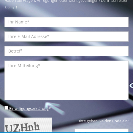
Haben Sie Fragen, Anregungen oder wichtige Anliegen? Dann schreiben
Sie mir!
Einwilligungserklärung
*
Bitte geben Sie den Code ein: