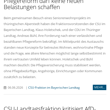
Pflegereform darf keine neuen
Belastungen schaffen
Beim gemeinsamen Besuch eines Seniorenwohnprojekts im
thüringischen Alperstedt haben die Fraktionsvorsitzenden der CSU im
Bayerischen Landtag, Klaus Holetschek, und der CDU im Thüringer
Landtag, Andreas Bühl, ihre Forderung nach einer verlässlichen und
bezahlbaren Pflegereform bekräftigt. Im Mittelpunkt des Austauschs
standen neue Konzepte für betreutes Wohnen, wohnortnahe Pflege
und die Frage, wie ältere Menschen möglichst lange selbstbestimmt in
ihrem vertrauten Umfeld leben können. Holetschek und Bühl
machten deutlich: Die Pflegeversicherung muss stabilisiert werden,
ohne Pflegebedürftige, Angehörige, Einrichtungen oder Kommunen
zusätzlich zu belasten.
MEHR...
06.06.2026
|
CSU-Fraktion im Bayerischen Landtag
CSU-Landtagsfraktion kritisiert AfD-