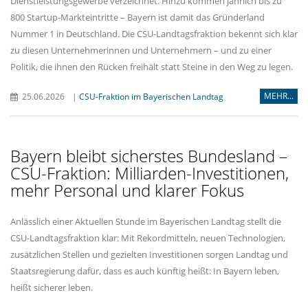
Dienstleistungsgewerbe verzeichnet. Hinzu kommen jährlich bis zu
800 Startup-Markteintritte – Bayern ist damit das Gründerland
Nummer 1 in Deutschland. Die CSU-Landtagsfraktion bekennt sich klar
zu diesen Unternehmerinnen und Unternehmern – und zu einer
Politik, die ihnen den Rücken freihält statt Steine in den Weg zu legen.
MEHR...
25.06.2026
|
CSU-Fraktion im Bayerischen Landtag
Bayern bleibt sicherstes Bundesland –
CSU-Fraktion: Milliarden-Investitionen,
mehr Personal und klarer Fokus
Anlässlich einer Aktuellen Stunde im Bayerischen Landtag stellt die
CSU-Landtagsfraktion klar: Mit Rekordmitteln, neuen Technologien,
zusätzlichen Stellen und gezielten Investitionen sorgen Landtag und
Staatsregierung dafür, dass es auch künftig heißt: In Bayern leben,
heißt sicherer leben.