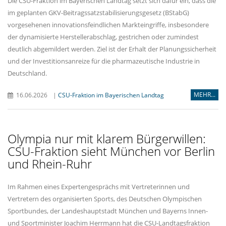
Die CSU-Fraktion im Bayerischen Landtag setzt sich dafür ein, dass die
im geplanten GKV-Beitragssatzstabilisierungsgesetz (BStabG)
vorgesehenen innovationsfeindlichen Markteingriffe, insbesondere
der dynamisierte Herstellerabschlag, gestrichen oder zumindest
deutlich abgemildert werden. Ziel ist der Erhalt der Planungssicherheit
und der Investitionsanreize für die pharmazeutische Industrie in
Deutschland.
MEHR...
16.06.2026
|
CSU-Fraktion im Bayerischen Landtag
Olympia nur mit klarem Bürgerwillen:
CSU-Fraktion sieht München vor Berlin
und Rhein-Ruhr
Im Rahmen eines Expertengesprächs mit Vertreterinnen und
Vertretern des organisierten Sports, des Deutschen Olympischen
Sportbundes, der Landeshauptstadt München und Bayerns Innen-
und Sportminister Joachim Herrmann hat die CSU-Landtagsfraktion