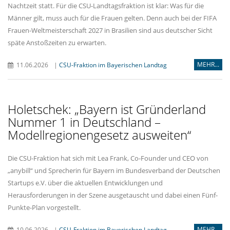
Nachtzeit statt. Für die CSU-Landtagsfraktion ist klar: Was für die
Männer gilt, muss auch für die Frauen gelten. Denn auch bei der FIFA
Frauen-Weltmeisterschaft 2027 in Brasilien sind aus deutscher Sicht
späte Anstoßzeiten zu erwarten.
MEHR...
11.06.2026
|
CSU-Fraktion im Bayerischen Landtag
Holetschek: „Bayern ist Gründerland
Nummer 1 in Deutschland –
Modellregionengesetz ausweiten“
Die CSU-Fraktion hat sich mit Lea Frank, Co-Founder und CEO von
anybill“ und Sprecherin für Bayern im Bundesverband der Deutschen
Startups e.V. über die aktuellen Entwicklungen und
Herausforderungen in der Szene ausgetauscht und dabei einen Fünf-
Punkte-Plan vorgestellt.
MEHR...
10.06.2026
|
CSU-Fraktion im Bayerischen Landtag