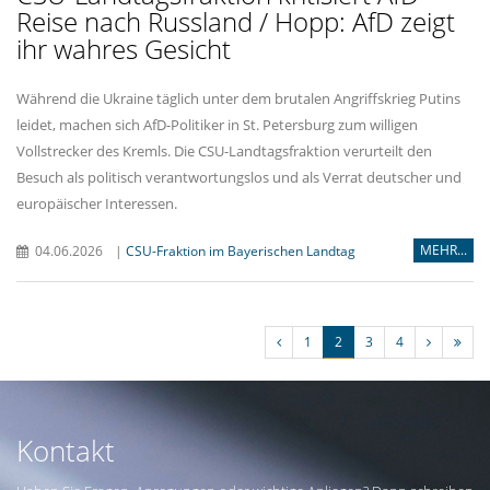
Reise nach Russland / Hopp: AfD zeigt
ihr wahres Gesicht
Während die Ukraine täglich unter dem brutalen Angriffskrieg Putins
leidet, machen sich AfD-Politiker in St. Petersburg zum willigen
Vollstrecker des Kremls. Die CSU-Landtagsfraktion verurteilt den
Besuch als politisch verantwortungslos und als Verrat deutscher und
europäischer Interessen.
MEHR...
04.06.2026
|
CSU-Fraktion im Bayerischen Landtag
1
2
3
4
Kontakt